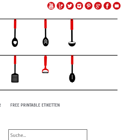
R
FREE PRINTABLE ETIKETTEN