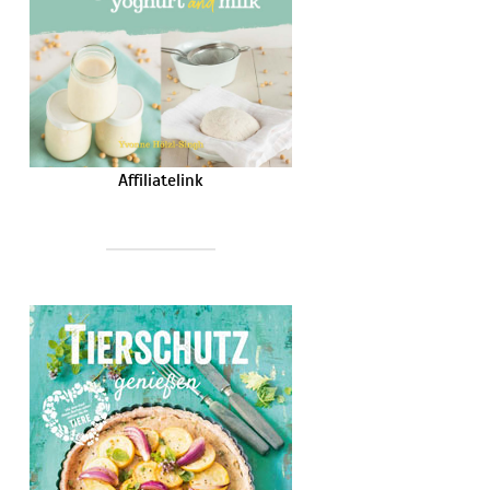
Affiliatelink