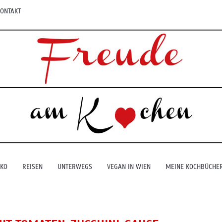
ONTAKT
EKO
REISEN
UNTERWEGS
VEGAN IN WIEN
MEINE KOCHBÜCHE