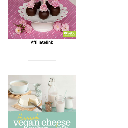
Affiliatelink