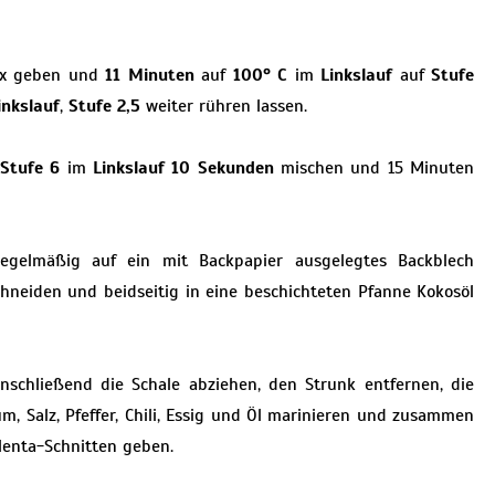
mix geben und
11 Minuten
auf
100° C
im
Linkslauf
auf
Stufe
inkslauf
,
Stufe 2,5
weiter rühren lassen.
Stufe 6
im
Linkslauf 10 Sekunden
mischen und 15 Minuten
regelmäßig auf ein mit Backpapier ausgelegtes Backblech
chneiden und beidseitig in eine beschichteten Pfanne Kokosöl
nschließend die Schale abziehen, den Strunk entfernen, die
, Salz, Pfeffer, Chili, Essig und Öl marinieren und zusammen
enta-Schnitten geben.