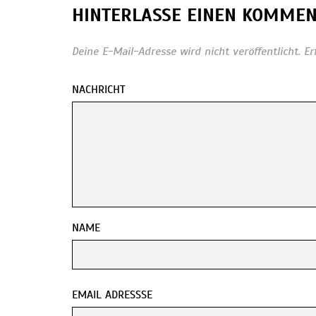
HINTERLASSE EINEN KOMME
Deine E-Mail-Adresse wird nicht veröffentlicht.
Er
NACHRICHT
NAME
EMAIL ADRESSSE