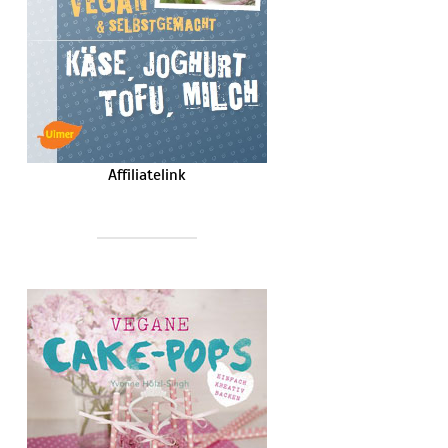
Affiliatelink