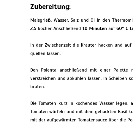
Zubereitung:
Maisgrieß, Wasser, Salz und Öl in den Thermo
2,5
kochen.Anschließend
10 Minuten
auf
60° C L
In der Zwischenzeit die Kräuter hacken und auf
quellen lassen.
Den Polenta anschließend mit einer Palette 
verstreichen und abkühlen lassen. In Scheiben s
braten.
Die Tomaten kurz in kochendes Wasser legen, a
Tomaten würfeln und mit dem gehackten Basilikum
mit der aufgewärmten Tomatensauce über die Pol