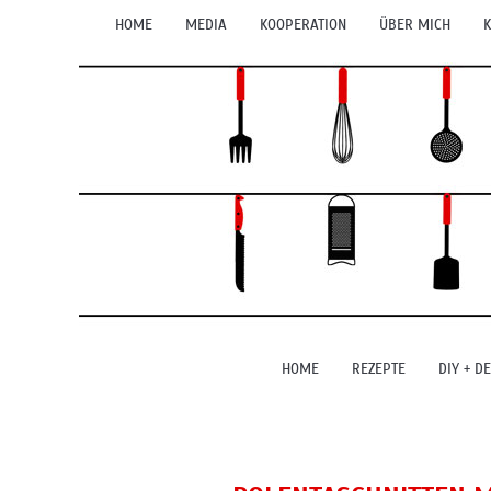
HOME
MEDIA
KOOPERATION
ÜBER MICH
K
HOME
REZEPTE
DIY + D