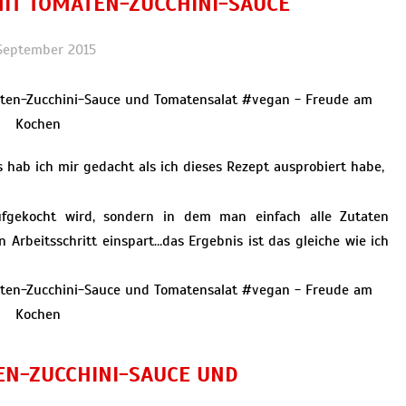
IT TOMATEN-ZUCCHINI-SAUCE
 September 2015
hab ich mir gedacht als ich dieses Rezept ausprobiert habe,
fgekocht wird, sondern in dem man einfach alle Zutaten
 Arbeitsschritt einspart…das Ergebnis ist das gleiche wie ich
EN-ZUCCHINI-SAUCE UND