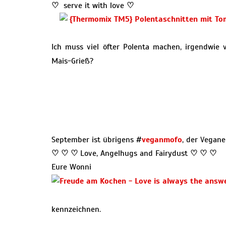
♡
serve it with love
♡
Ich muss viel öfter Polenta machen, irgendwie
Mais-Grieß?
September ist übrigens #
veganmofo
, der Vegane
♡ ♡ ♡
Love, Angelhugs and Fairydust
♡ ♡ ♡
Eure Wonni
kennzeichnen.