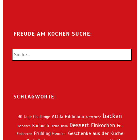
FREUDE AM KOCHEN SUCHE:
SCHLAGWORTE:
backen
Attila Hildmann
30 Tage Challenge
Aufstriche
Dessert
Einkochen
Bärlauch
Eis
Bananen
Creme
Deko
Geschenke aus der Küche
Frühling
Gemüse
Erdbeeren