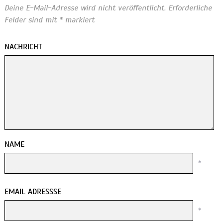
Deine E-Mail-Adresse wird nicht veröffentlicht.
Erforderliche
Felder sind mit
*
markiert
NACHRICHT
NAME
*
EMAIL ADRESSSE
*