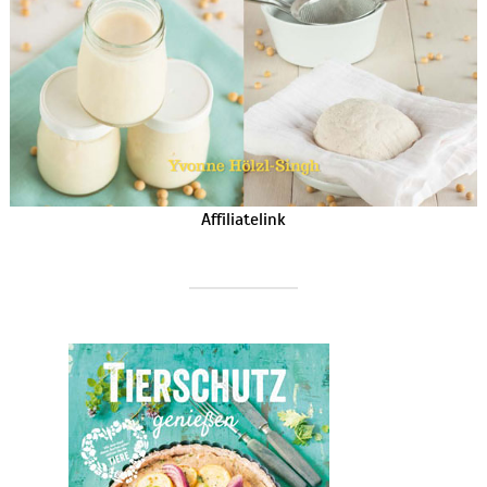
Affiliatelink