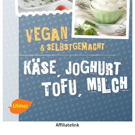
Affiliatelink