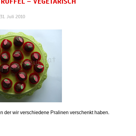
RÜFFEL – VEGETARISCH
31. Juli 2010
n der wir verschiedene Pralinen verschenkt haben.