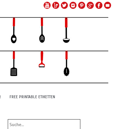
R
FREE PRINTABLE ETIKETTEN