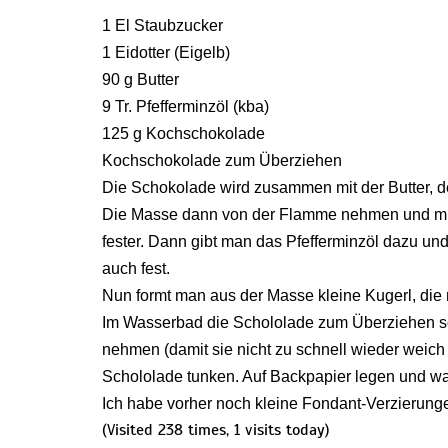
1 El Staubzucker
1 Eidotter (Eigelb)
90 g Butter
9 Tr. Pfefferminzöl (kba)
125 g Kochschokolade
Kochschokolade zum Überziehen
Die Schokolade wird zusammen mit der Butter, 
Die Masse dann von der Flamme nehmen und mit
fester. Dann gibt man das Pfefferminzöl dazu un
auch fest.
Nun formt man aus der Masse kleine Kugerl, die
Im Wasserbad die Schololade zum Überziehen s
nehmen (damit sie nicht zu schnell wieder weich 
Schololade tunken. Auf Backpapier legen und war
Ich habe vorher noch kleine Fondant-Verzierung
(Visited 238 times, 1 visits today)