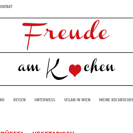
ONTAKT
EKO
REISEN
UNTERWEGS
VEGAN IN WIEN
MEINE KOCHBÜCHE