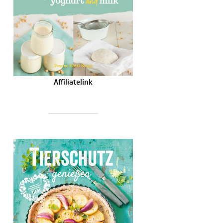
Affiliatelink