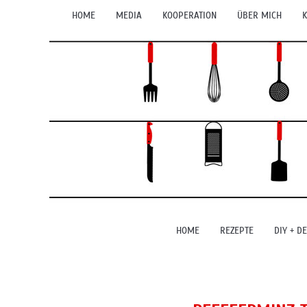
HOME
MEDIA
KOOPERATION
ÜBER MICH
K
HOME
REZEPTE
DIY + D