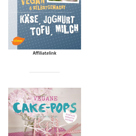
Affiliatelink