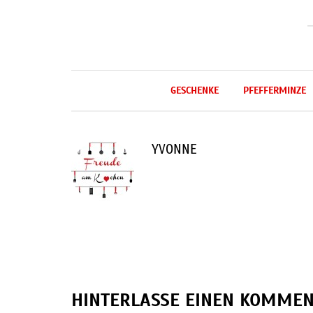
GESCHENKE
PFEFFERMINZE
YVONNE
HINTERLASSE EINEN KOMME