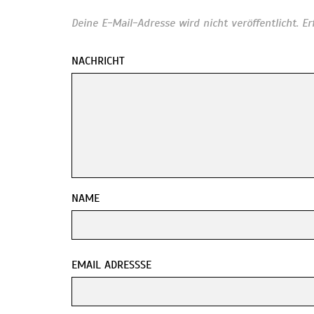
Deine E-Mail-Adresse wird nicht veröffentlicht.
Er
NACHRICHT
NAME
EMAIL ADRESSSE