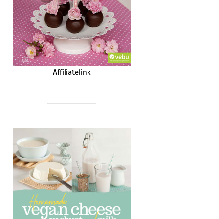
Affiliatelink