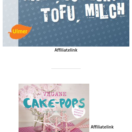
Affiliatelink
Affiliatelink