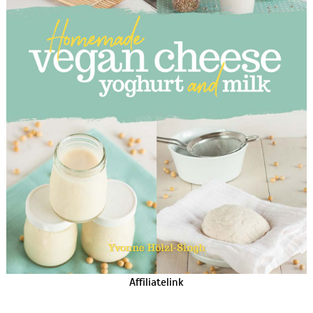
Affiliatelink