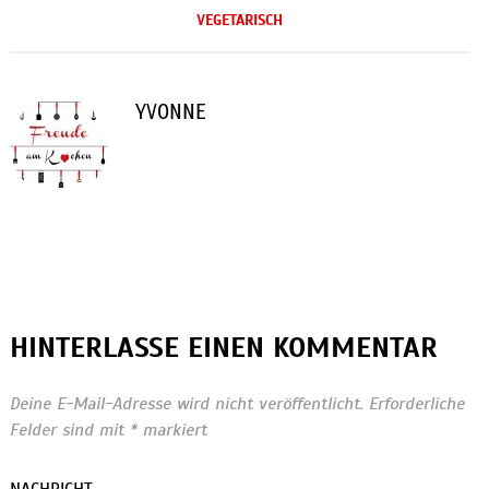
VEGETARISCH
YVONNE
HINTERLASSE EINEN KOMMENTAR
Deine E-Mail-Adresse wird nicht veröffentlicht.
Erforderliche
Felder sind mit
*
markiert