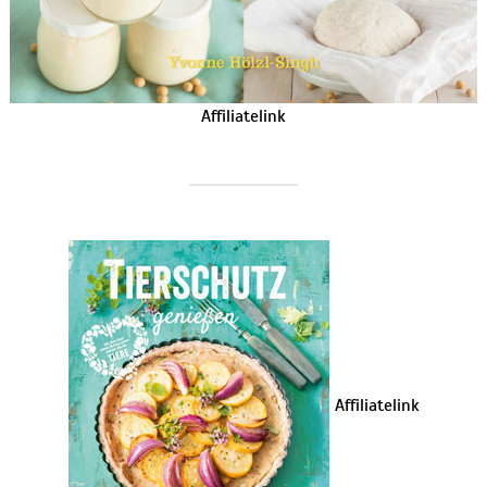
Affiliatelink
Affiliatelink