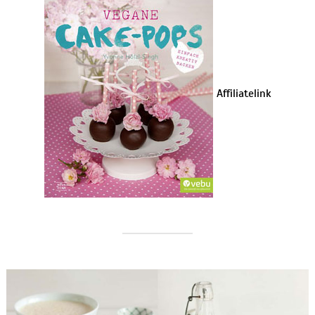
Affiliatelink