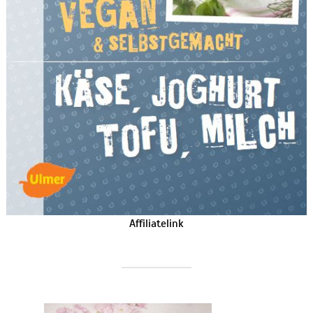
Affiliatelink