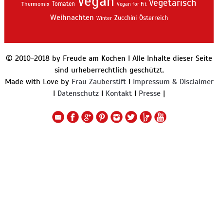
Vegan
Vegetarisch
Thermomix
Tomaten
Vegan for Fit
Weihnachten
Zucchini
Österreich
Winter
© 2010-2018 by Freude am Kochen I Alle Inhalte dieser Seite
sind urheberrechtlich geschützt.
Made with Love by
Frau Zauberstift
I
Impressum & Disclaimer
I
Datenschutz
I
Kontakt
I
Presse
|