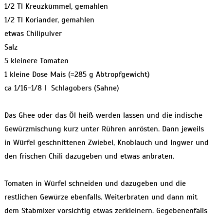
1/2 Tl Kreuzkümmel, gemahlen
1/2 Tl Koriander, gemahlen
etwas Chilipulver
Salz
5 kleinere Tomaten
1 kleine Dose Mais (=285 g Abtropfgewicht)
ca 1/16-1/8 l Schlagobers (Sahne)
Das Ghee oder das Öl heiß werden lassen und die indische
Gewürzmischung kurz unter Rühren anrösten. Dann jeweils
in Würfel geschnittenen Zwiebel, Knoblauch und Ingwer und
den frischen Chili dazugeben und etwas anbraten.
Tomaten in Würfel schneiden und dazugeben und die
restlichen Gewürze ebenfalls. Weiterbraten und dann mit
dem Stabmixer vorsichtig etwas zerkleinern. Gegebenenfalls