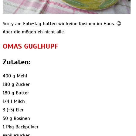
Sorry am Foto-Tag hatten wir keine Rosinen im Haus. 😉
Aber die mögen eh nicht alle.
OMAS GUGLHUPF
Zutaten:
400 g Mehl
180 g Zucker
180 g Butter
1/4 l Milch
3 (-5) Eier
50 g Rosinen
1 Pkg Backpulver
Vanillezucker