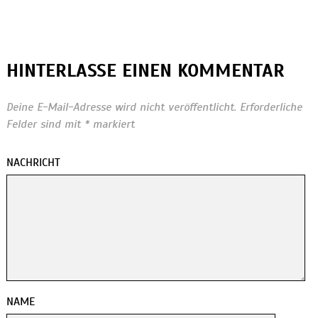
HINTERLASSE EINEN KOMMENTAR
Deine E-Mail-Adresse wird nicht veröffentlicht.
Erforderliche
Felder sind mit
*
markiert
NACHRICHT
NAME