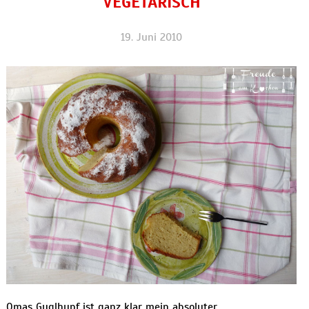
VEGETARISCH
19. Juni 2010
Omas Guglhupf ist ganz klar mein absoluter