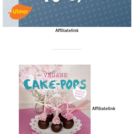
Affiliatelink
Affiliatelink