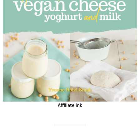
Affiliatelink