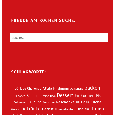
FREUDE AM KOCHEN SUCHE:
SCHLAGWORTE:
backen
Attila Hildmann
30 Tage Challenge
Aufstriche
Dessert
Einkochen
Bärlauch
Eis
Bananen
Creme
Deko
Geschenke aus der Küche
Frühling
Gemüse
Erdbeeren
Getränke
Italien
Indien
Herbst
Iloveindianfood
Gesund