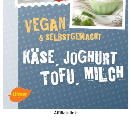
Affiliatelink