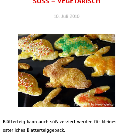
SÜSS – VEGETARISCH
10. Juli 2010
Blätterteig kann auch süß verziert werden für kleines
österliches Blätterteiggebäck.