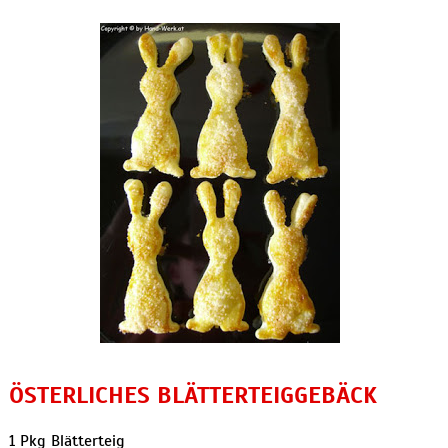
ÖSTERLICHES BLÄTTERTEIGGEBÄCK
1 Pkg Blätterteig