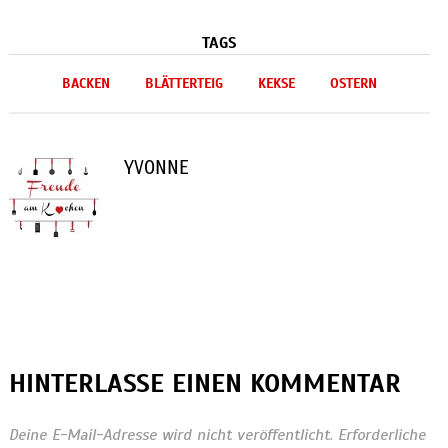
TAGS
BACKEN
BLÄTTERTEIG
KEKSE
OSTERN
YVONNE
HINTERLASSE EINEN KOMMENTAR
Deine E-Mail-Adresse wird nicht veröffentlicht.
Erforderliche