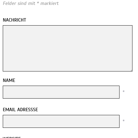
Felder sind mit
*
markiert
NACHRICHT
NAME
*
EMAIL ADRESSSE
*