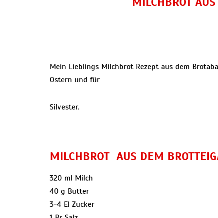
MILCHBROT AUS
Mein Lieblings Milchbrot Rezept aus dem Brotaba
Ostern und für
Silvester.
MILCHBROT AUS DEM BROTTEI
320 ml Milch
40 g Butter
3-4 El Zucker
1 Pr Salz