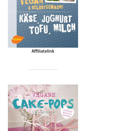
Affiliatelink