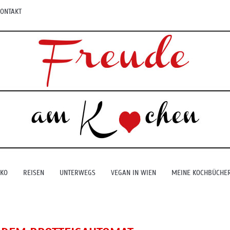
ONTAKT
EKO
REISEN
UNTERWEGS
VEGAN IN WIEN
MEINE KOCHBÜCHE