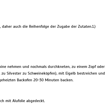
daher auch die Reihenfolge der Zugabe der Zutaten.1.)
chine nehmen und nochmals durchkneten, zu einem Zopf oder
zu Silvester zu Schweineköpfen), mit Eigelb bestreichen und
geheizten Backofen 20-30 Minuten backen.
h mit Alufolie abgedeckt.