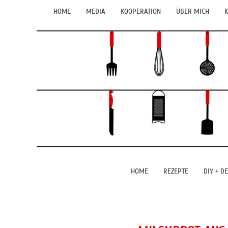
HOME
MEDIA
KOOPERATION
ÜBER MICH
K
HOME
REZEPTE
DIY + D