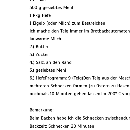
500 g gesiebtes Mehl
1 Pkg Hefe
1 Eigelb (oder Milch) zum Bestreichen
Ich mache den Teig immer im Brotbackautomaten, 
lauwarme Milch
2.) Butter
3.) Zucker
4.) Salz, an den Rand
5.) gesiebtes Mehl
6.) HefeProgramm: 9 (Teig)Den Teig aus der Mas
mehreren Schnecken formen (zu Ostern zu Hasen, 
nochmals 10 Minuten gehen lassen.Im 200° C vor
Bemerkung:
Beim Backen habe ich die Schnecken zwischendurc
Backzeit: Schnecken 20 Minuten