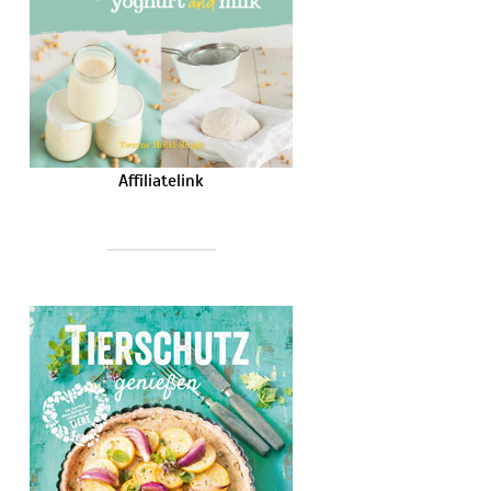
Affiliatelink