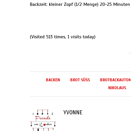
Backzeit: kleiner Zopf (1/2 Menge) 20-25 Minuten
(Visited 513 times, 1 visits today)
BACKEN
BROT SÜSS
BROTBACKAUTO
NIKOLAUS
YVONNE