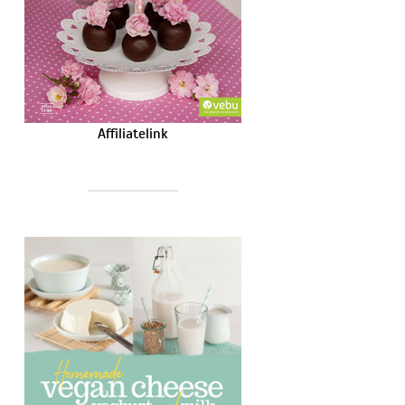
Affiliatelink