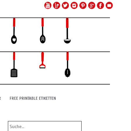
R
FREE PRINTABLE ETIKETTEN