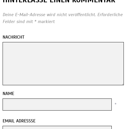
Deine E-Mail-Adresse wird nicht veröffentlicht.
Erforderliche
Felder sind mit
*
markiert
NACHRICHT
NAME
*
EMAIL ADRESSSE