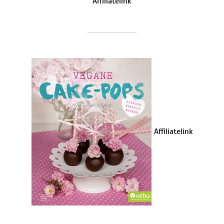
Affiliatelink
Affiliatelink