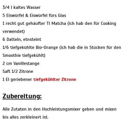
3/4 l kaltes Wasser
5 Eiswürfel & Eiswürfel fürs Glas
1 recht gut gehäufter Tl Matcha (ich hab den für Cooking
verwendet)
6 Datteln, etnsteint
1/6 tiefgekühlte Bio-Orange (ich hab die in Stücken für den
Smoothie tiefgekühlt)
2 cm Vanillestange
Saft 1/2 Zitrone
1 El geriebener
tiefgekühlter Zitrone
Zubereitung:
Alle Zutaten in den Hochleistungsmixer geben und mixen
bis alles zerkleinert ist.