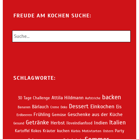
FREUDE AM KOCHEN SUCHE:
SCHLAGWORTE:
backen
Attila Hildmann
30 Tage Challenge
Aufstriche
Dessert
Einkochen
Bärlauch
Eis
Bananen
Creme
Deko
Geschenke aus der Küche
Frühling
Gemüse
Erdbeeren
Getränke
Italien
Indien
Herbst
Iloveindianfood
Gesund
kuchen
Kartoffel
Kokos
Kräuter
Motivtorten
Party
Kürbis
Ostern