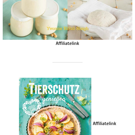
Affiliatelink
Affiliatelink