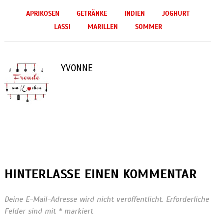
APRIKOSEN
GETRÄNKE
INDIEN
JOGHURT
LASSI
MARILLEN
SOMMER
YVONNE
HINTERLASSE EINEN KOMMENTAR
Deine E-Mail-Adresse wird nicht veröffentlicht.
Erforderliche
Felder sind mit
*
markiert