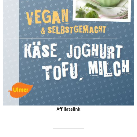
Affiliatelink