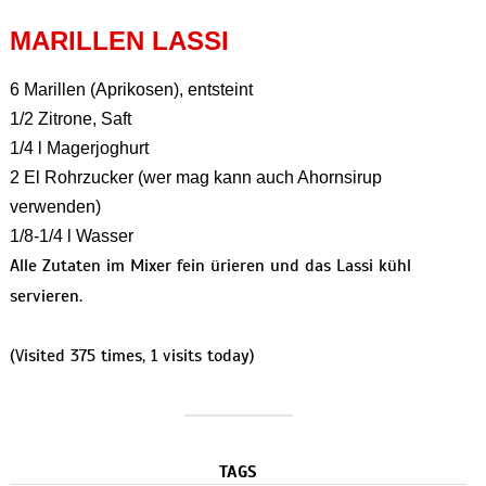
MARILLEN LASSI
6 Marillen (Aprikosen), entsteint
1/2 Zitrone, Saft
1/4 l Magerjoghurt
2 El Rohrzucker (wer mag kann auch Ahornsirup
verwenden)
1/8-1/4 l Wasser
Alle Zutaten im Mixer fein ürieren und das Lassi kühl
servieren.
(Visited 375 times, 1 visits today)
TAGS