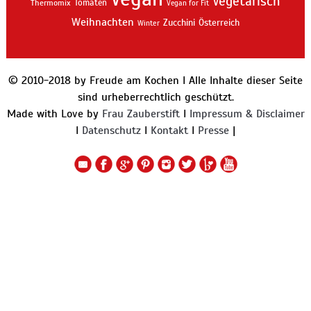
Vegetarisch
Thermomix
Tomaten
Vegan for Fit
Weihnachten
Zucchini
Österreich
Winter
© 2010-2018 by Freude am Kochen I Alle Inhalte dieser Seite
sind urheberrechtlich geschützt.
Made with Love by
Frau Zauberstift
I
Impressum & Disclaimer
I
Datenschutz
I
Kontakt
I
Presse
|