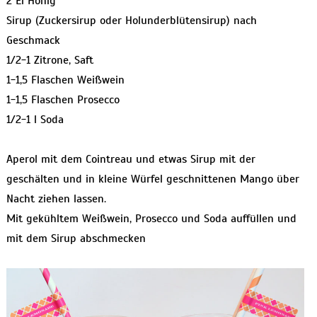
2 El Honig
Sirup (Zuckersirup oder Holunderblütensirup) nach
Geschmack
1/2-1 Zitrone, Saft
1-1,5 Flaschen Weißwein
1-1,5 Flaschen Prosecco
1/2-1 l Soda
Aperol mit dem Cointreau und etwas Sirup mit der
geschälten und in kleine Würfel geschnittenen Mango über
Nacht ziehen lassen.
Mit gekühltem Weißwein, Prosecco und Soda auffüllen und
mit dem Sirup abschmecken