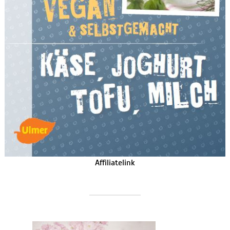
Affiliatelink