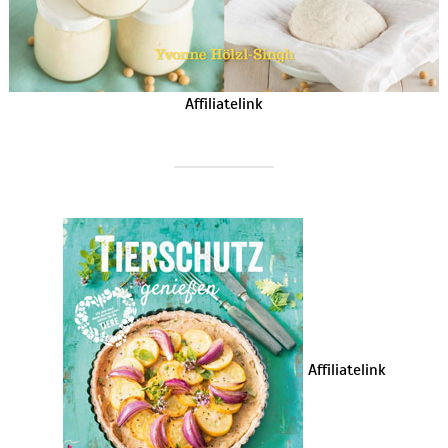
Affiliatelink
Affiliatelink