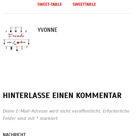
SWEET-TABLE
SWEETTABLE
YVONNE
HINTERLASSE EINEN KOMMENTAR
Deine E-Mail-Adresse wird nicht veröffentlicht.
Erforderliche
Felder sind mit
*
markiert
NACHRICHT