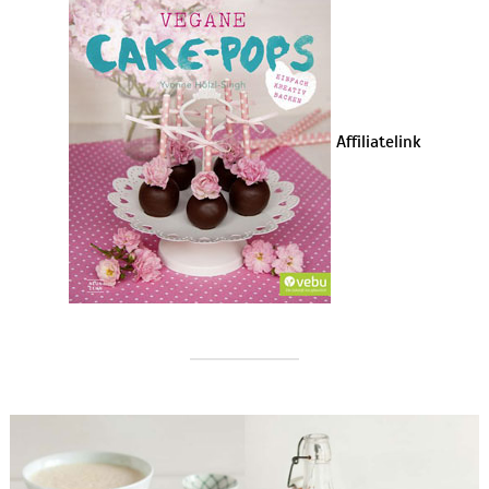
Affiliatelink