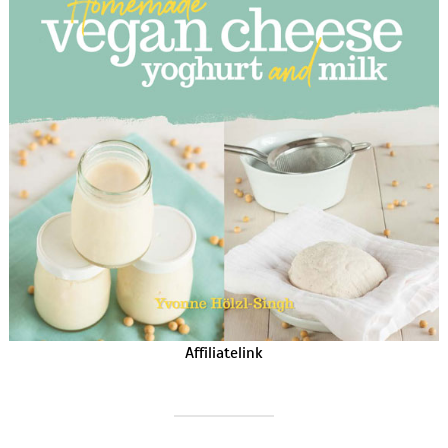
Affiliatelink