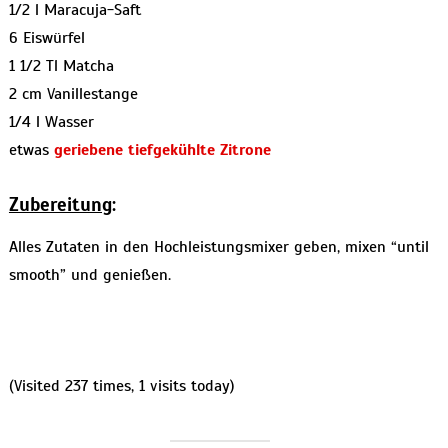
1/2 l Maracuja-Saft
6 Eiswürfel
1 1/2 Tl Matcha
2 cm Vanillestange
1/4 l Wasser
etwas
geriebene tiefgekühlte Zitrone
Zubereitung
:
Alles Zutaten in den Hochleistungsmixer geben, mixen “until
smooth” und genießen.
(Visited 237 times, 1 visits today)