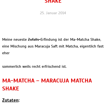
SHAKE
25. Januar 2014
Meine neueste
Zufalls-
Erfindung ist der Ma-Matcha Shake,
eine Mischung aus Maracuja Saft mit Matcha, eigentlich fast
eher
sommerlich weils recht erfrischend ist.
MA-MATCHA – MARACUJA MATCHA
SHAKE
Zutaten
: