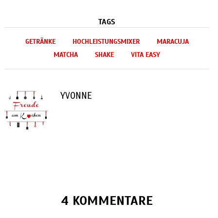
TAGS
GETRÄNKE
HOCHLEISTUNGSMIXER
MARACUJA
MATCHA
SHAKE
VITA EASY
YVONNE
4 KOMMENTARE