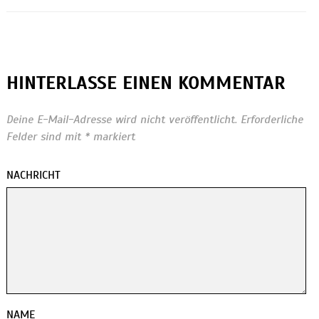
HINTERLASSE EINEN KOMMENTAR
Deine E-Mail-Adresse wird nicht veröffentlicht.
Erforderliche
Felder sind mit
*
markiert
NACHRICHT
NAME