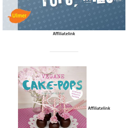
Affiliatelink
Affiliatelink