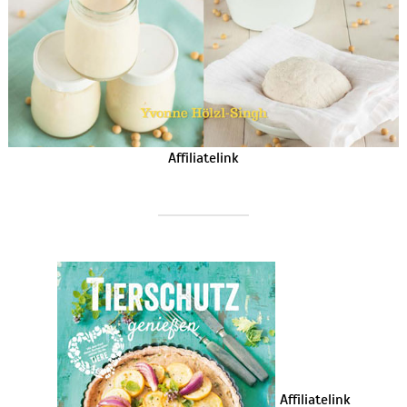
Affiliatelink
Affiliatelink