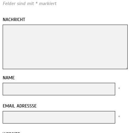
Felder sind mit
*
markiert
NACHRICHT
NAME
*
EMAIL ADRESSSE
*