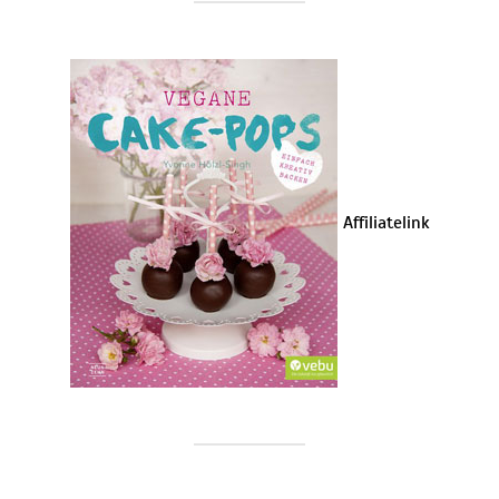
Affiliatelink