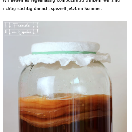
Wir lieben es regelmässig Kombucha zu trinken! Wir sind
richtig süchtig danach, speziell jetzt im Sommer.