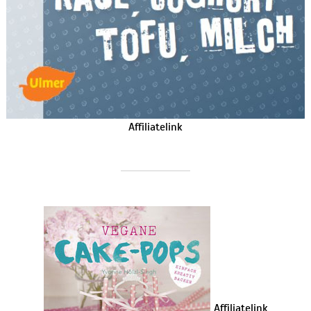
Affiliatelink
Affiliatelink