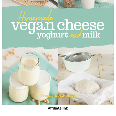
Affiliatelink