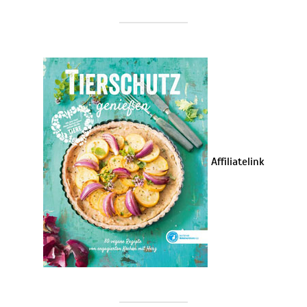
Affiliatelink