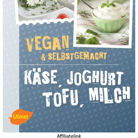
Affiliatelink