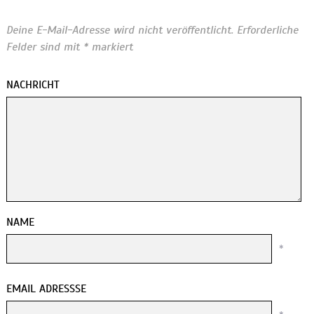
Deine E-Mail-Adresse wird nicht veröffentlicht.
Erforderliche
Felder sind mit
*
markiert
NACHRICHT
NAME
*
EMAIL ADRESSSE