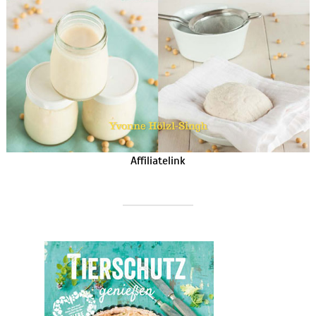
Affiliatelink