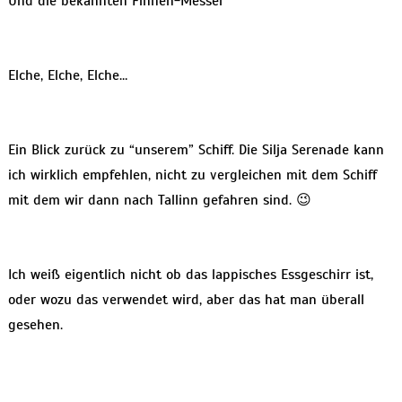
Und die bekannten Finnen-Messer
Elche, Elche, Elche…
Ein Blick zurück zu “unserem” Schiff. Die Silja Serenade kann
ich wirklich empfehlen, nicht zu vergleichen mit dem Schiff
mit dem wir dann nach Tallinn gefahren sind. 😉
Ich weiß eigentlich nicht ob das lappisches Essgeschirr ist,
oder wozu das verwendet wird, aber das hat man überall
gesehen.