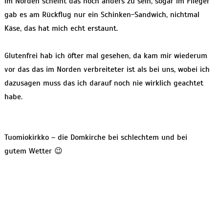
im Norden scheint das noch anders zu sein, sogar im Flieger
gab es am Rückflug nur ein Schinken-Sandwich, nichtmal
Käse, das hat mich echt erstaunt.
Glutenfrei hab ich öfter mal gesehen, da kam mir wiederum
vor das das im Norden verbreiteter ist als bei uns, wobei ich
dazusagen muss das ich darauf noch nie wirklich geachtet
habe.
Tuomiokirkko – die Domkirche bei schlechtem und bei
gutem Wetter 😉