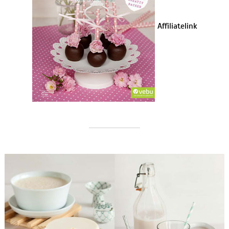
Affiliatelink