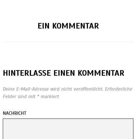
EIN KOMMENTAR
HINTERLASSE EINEN KOMMENTAR
Deine E-Mail-Adresse wird nicht veröffentlicht.
Erforderliche
Felder sind mit
*
markiert
NACHRICHT