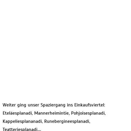
Weiter ging unser Spaziergang ins Einkaufsviertel:
Eteläesplanadi, Mannerheimintie, Pohjoisesplanadi,
Kappeliesplananadi, Runebergineesplanadi,
Teatteriesplanadi….