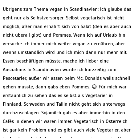
Übrigens zum Thema vegan in Scandinavien: ich glaube das
geht nur als Selbstversorger. Selbst vegetarisch ist nicht
möglich, aßer man ernährt sich von Salat (den es aber auch
nicht überall gibt) und Pommes. Wenn ich auf Urlaub bin
versuche ich immer mich weiter vegan zu ernähren, aber
wenns umständlich wird und ich mich dann nur mehr mit
Essen beschäftigen müsste, mache ich lieber eine
Ausnahme. In Scandinavien wurde ich kurzzeitig zum
Pescetarier, außer wir assen beim Mc. Donalds weils schnell
gehen musste, dann gabs eben Pommes. 😉 Für mich war
erstaunlich zu sehen das es selbst als Vegetarier in
Finnland, Schweden und Tallin nicht geht sich unterwegs
durchzuschlagen. Sojamilch gab es aber immerhin in den
Cafés in denen wir waren immer. Vegetarisch in Österreich
ist gar kein Problem und es gibt auch viele Vegetarier, aber