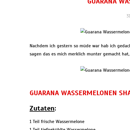
GUARANA WA
3
Nachdem ich gestern so müde war hab ich gedacht
sagen das es mich
merklich munter gemacht hat, a
GUARANA WASSERMELONEN SH
Zutaten
:
1 Teil frische Wassermelone
1 Teil tiefgekühlte Wassermelone