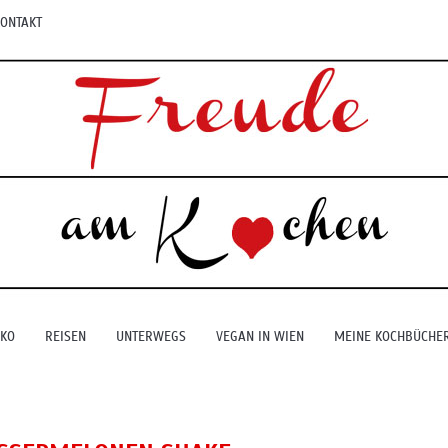
ONTAKT
EKO
REISEN
UNTERWEGS
VEGAN IN WIEN
MEINE KOCHBÜCHE