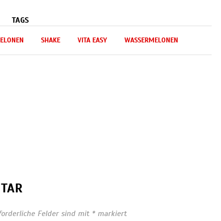
TAGS
ELONEN
SHAKE
VITA EASY
WASSERMELONEN
NTAR
forderliche Felder sind mit
*
markiert