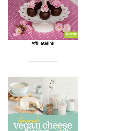
Affiliatelink