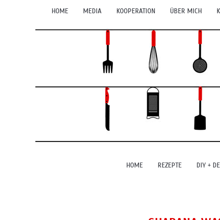
HOME
MEDIA
KOOPERATION
ÜBER MICH
K
HOME
REZEPTE
DIY + D