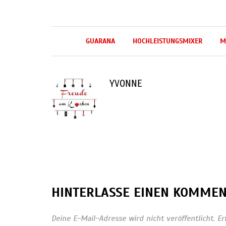
GUARANA
HOCHLEISTUNGSMIXER
M
YVONNE
HINTERLASSE EINEN KOMME
Deine E-Mail-Adresse wird nicht veröffentlicht.
Er