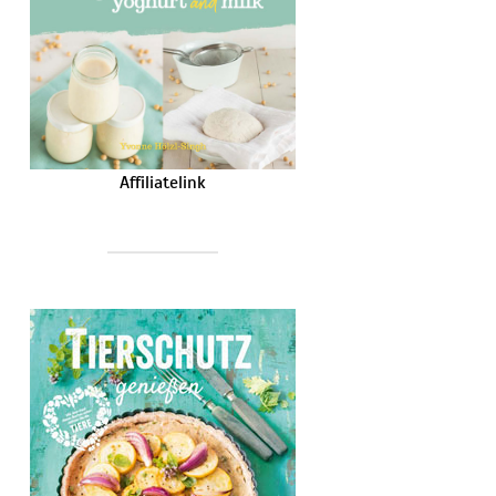
Affiliatelink