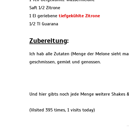
Saft 1/2 Zitrone
1 El geriebene
tiefgekühlte Zitrone
1/2 Tl Guarana
Zubereitung
:
Ich hab alle Zutaten (Menge der Melone sieht man
geschmissen, gemixt und genossen.
Und hier gibts noch jede Menge weitere Shakes 
(Visited 395 times, 1 visits today)