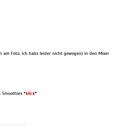
 am Foto, ich habs leider nicht gewogen) in den Mixer
& Smoothies *
klick
*