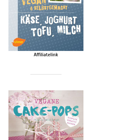
Affiliatelink