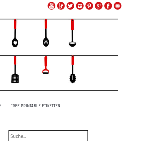
R
FREE PRINTABLE ETIKETTEN