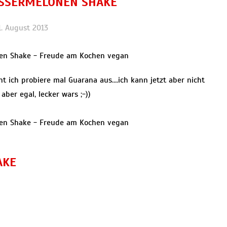
SSERMELONEN SHAKE
1. August 2013
 ich probiere mal Guarana aus….ich kann jetzt aber nicht
ber egal, lecker wars ;-))
AKE