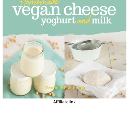
Affiliatelink