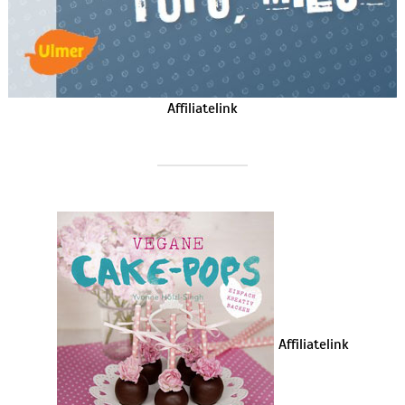
Affiliatelink
Affiliatelink