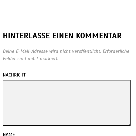
HINTERLASSE EINEN KOMMENTAR
Deine E-Mail-Adresse wird nicht veröffentlicht.
Erforderliche
Felder sind mit
*
markiert
NACHRICHT
NAME