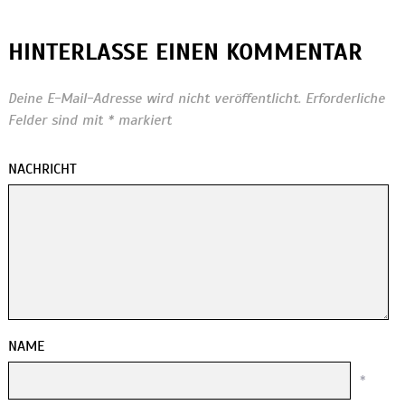
HINTERLASSE EINEN KOMMENTAR
Deine E-Mail-Adresse wird nicht veröffentlicht.
Erforderliche
Felder sind mit
*
markiert
NACHRICHT
NAME
*