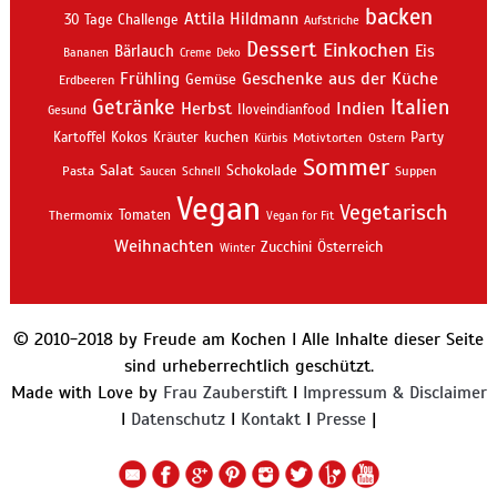
backen
Attila Hildmann
30 Tage Challenge
Aufstriche
Dessert
Einkochen
Bärlauch
Eis
Bananen
Creme
Deko
Geschenke aus der Küche
Frühling
Gemüse
Erdbeeren
Getränke
Italien
Indien
Herbst
Iloveindianfood
Gesund
kuchen
Kartoffel
Kokos
Kräuter
Motivtorten
Party
Kürbis
Ostern
Sommer
Salat
Schokolade
Pasta
Schnell
Suppen
Saucen
Vegan
Vegetarisch
Thermomix
Tomaten
Vegan for Fit
Weihnachten
Zucchini
Österreich
Winter
© 2010-2018 by Freude am Kochen I Alle Inhalte dieser Seite
sind urheberrechtlich geschützt.
Made with Love by
Frau Zauberstift
I
Impressum & Disclaimer
I
Datenschutz
I
Kontakt
I
Presse
|