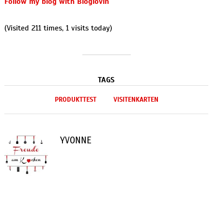
Follow my blog with Bloglovin
(Visited 211 times, 1 visits today)
TAGS
PRODUKTTEST
VISITENKARTEN
YVONNE