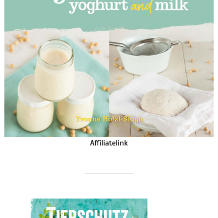
Affiliatelink