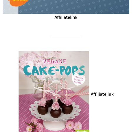
Affiliatelink
Affiliatelink