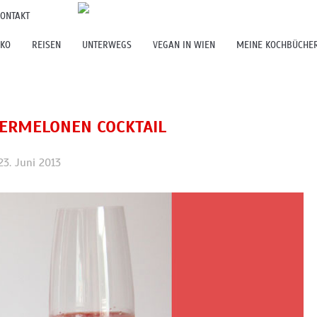
ONTAKT
EKO
REISEN
UNTERWEGS
VEGAN IN WIEN
MEINE KOCHBÜCHE
SERMELONEN COCKTAIL
23. Juni 2013