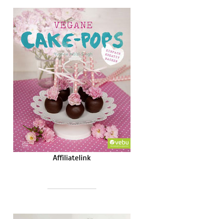
Affiliatelink