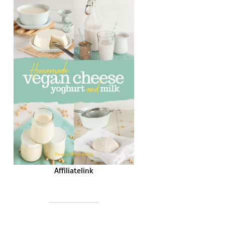
Affiliatelink