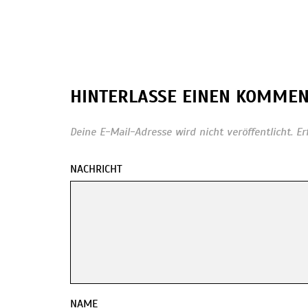
HINTERLASSE EINEN KOMME
Deine E-Mail-Adresse wird nicht veröffentlicht.
Er
NACHRICHT
NAME