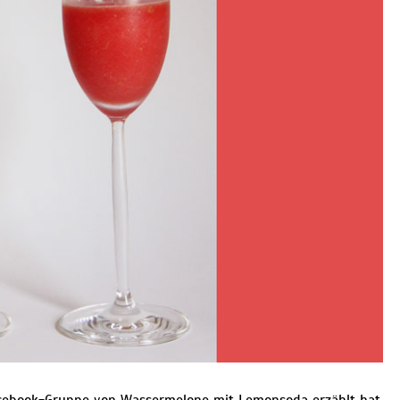
Facebook-Gruppe von Wassermelone mit Lemonsoda erzählt hat,