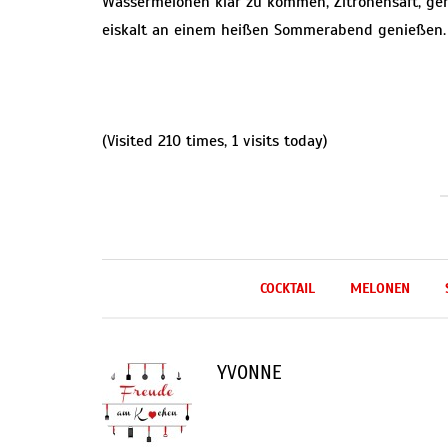
Wassermelonen klar zu kommen, Zitronensaft, g
eiskalt an einem heißen Sommerabend genießen.
(Visited 210 times, 1 visits today)
COCKTAIL
MELONEN
YVONNE