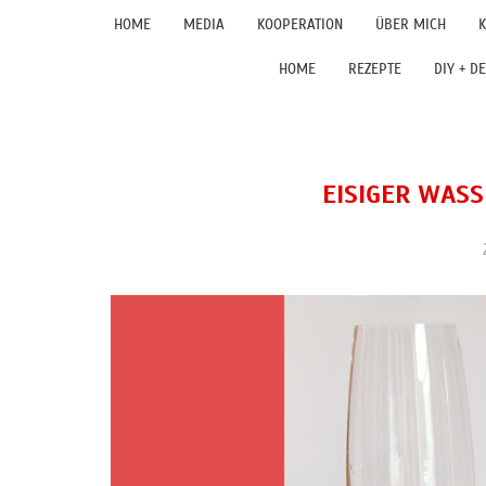
HOME
MEDIA
KOOPERATION
ÜBER MICH
K
HOME
REZEPTE
DIY + D
EISIGER WAS