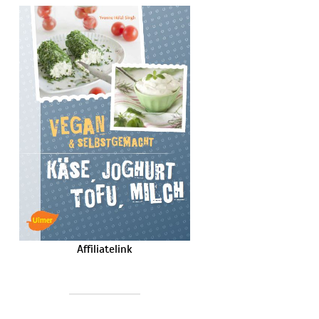
Affiliatelink