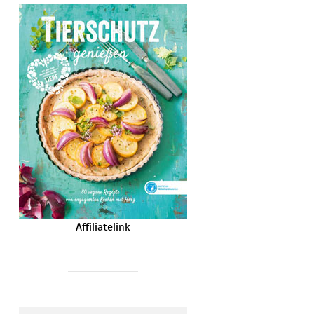
Affiliatelink