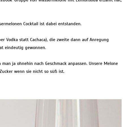
ssermelonen Cocktail ist dabei entstanden.
aber Vodka statt Cachaca), die zweite dann auf Anregung
at eindeutig gewonnen.
nn man ja ohnehin nach Geschmack anpassen. Unsere Melone
ucker wenn sie nicht so süß ist.