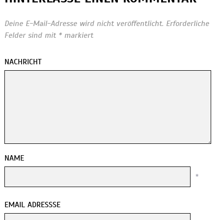
Deine E-Mail-Adresse wird nicht veröffentlicht.
Erforderliche
Felder sind mit
*
markiert
NACHRICHT
NAME
*
EMAIL ADRESSSE