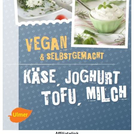
Affiliatelink