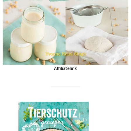
Affiliatelink