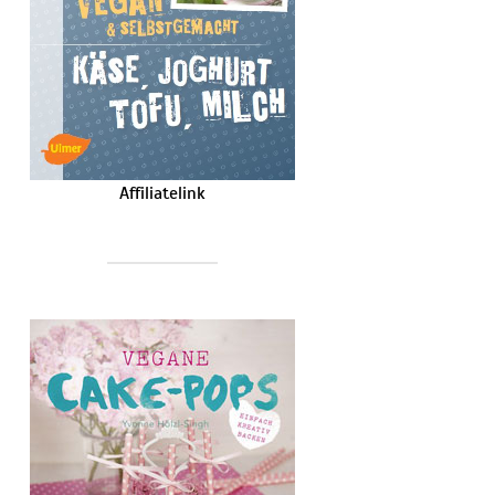
Affiliatelink