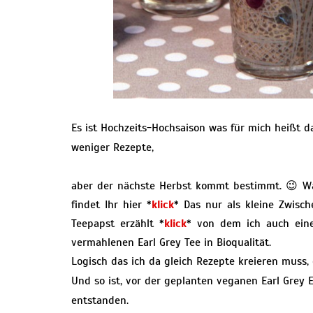
Es ist Hochzeits-Hochsaison was für mich heißt 
weniger Rezepte,
aber der nächste Herbst kommt bestimmt. 😉 Wa
findet Ihr hier *
klick
* Das nur als kleine Zwisc
Teepapst erzählt *
klick
* von dem ich auch ein
vermahlenen Earl Grey Tee in Bioqualität.
Logisch das ich da gleich Rezepte kreieren muss,
Und so ist, vor der geplanten veganen Earl Grey E
entstanden.