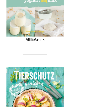
Affiliatelink