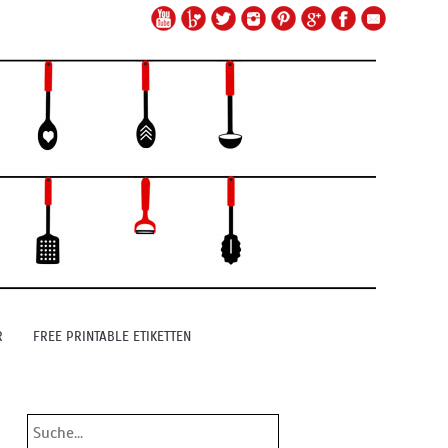
R
FREE PRINTABLE ETIKETTEN