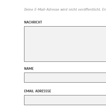
Deine E-Mail-Adresse wird nicht veröffentlicht.
Er
NACHRICHT
NAME
EMAIL ADRESSSE