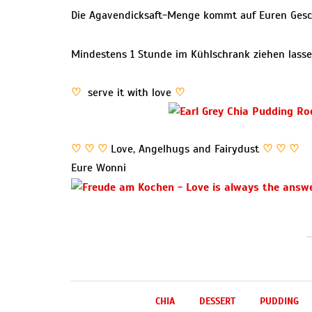
Die Agavendicksaft-Menge kommt auf Euren Ges
Mindestens 1 Stunde im Kühlschrank ziehen lasse
♡
serve it with love
♡
♡ ♡ ♡
Love, Angelhugs and Fairydust
♡ ♡ ♡
Eure Wonni
CHIA
DESSERT
PUDDING