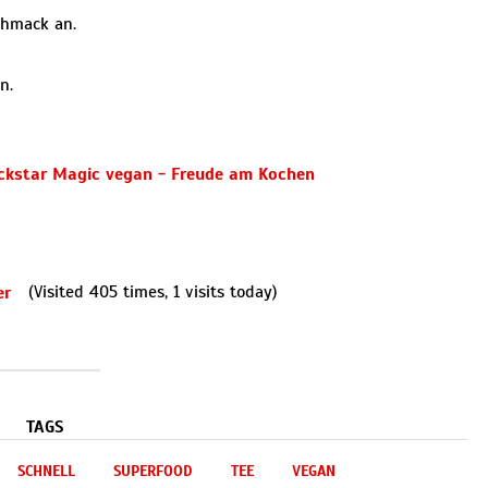
chmack an.
n.
(Visited 405 times, 1 visits today)
TAGS
SCHNELL
SUPERFOOD
TEE
VEGAN