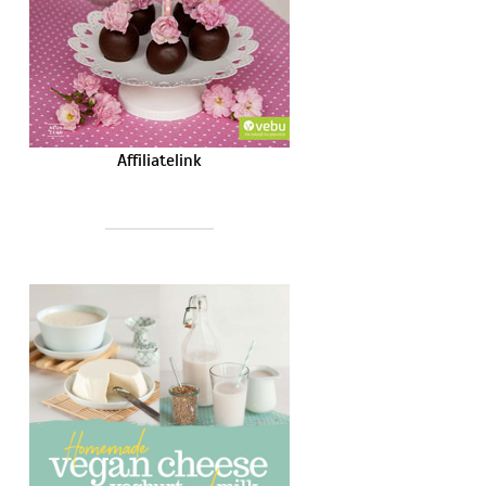
Affiliatelink