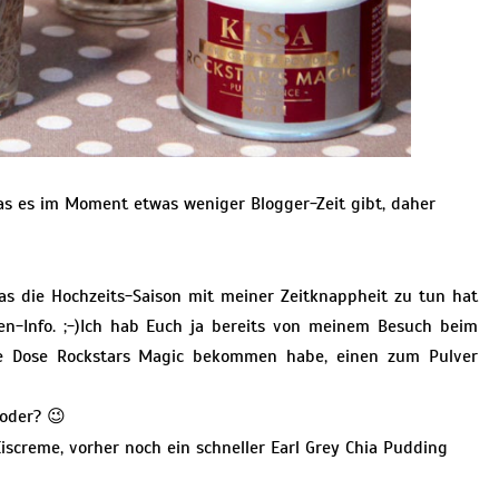
das es im Moment etwas weniger Blogger-Zeit gibt, daher
s die Hochzeits-Saison mit meiner Zeitknappheit zu tun hat
hen-Info. ;-)Ich hab Euch ja bereits von meinem Besuch beim
e Dose Rockstars Magic bekommen habe, einen zum Pulver
 oder? 😉
iscreme, vorher noch ein schneller Earl Grey Chia Pudding