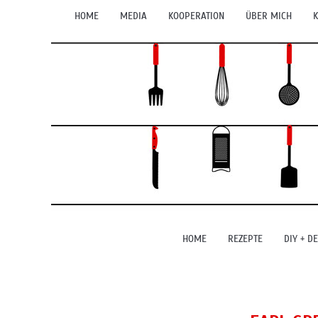
HOME
MEDIA
KOOPERATION
ÜBER MICH
K
HOME
REZEPTE
DIY + D