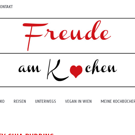
ONTAKT
EKO
REISEN
UNTERWEGS
VEGAN IN WIEN
MEINE KOCHBÜCHE