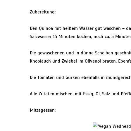
Zubereitung:
Den Quinoa mit heißem Wasser gut waschen – das
Salzwasser 15 Minuten kochen, noch ca. 5 Minute
Die gewaschenen und in dünne Scheiben geschni
Knoblauch und Zwiebel im Olivenöl braten. Ebenfa
Die Tomaten und Gurken ebenfalls in mundgerech
Alle Zutaten mischen, mit Essig, Ol, Salz und Pfe
Mittagessen: