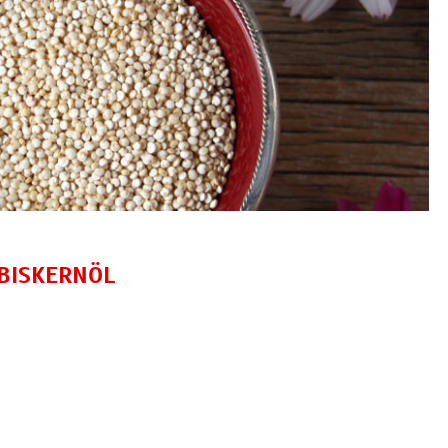
BISKERNÖL