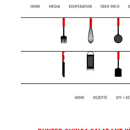
HOME
MEDIA
KOOPERATION
ÜBER MICH
K
HOME
REZEPTE
DIY + D