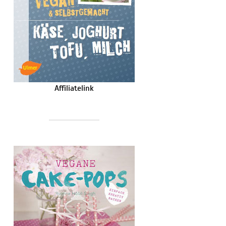
Affiliatelink