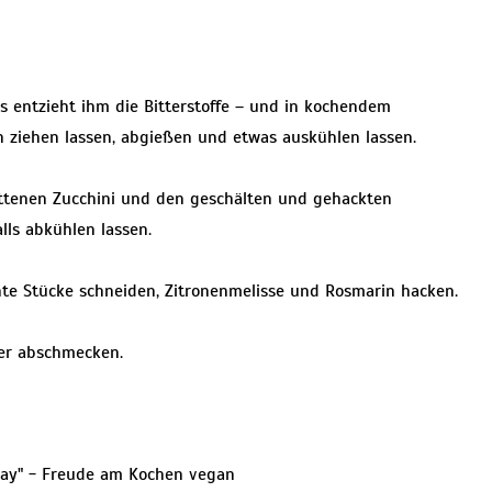
 entzieht ihm die Bitterstoffe – und in kochendem
n ziehen lassen, abgießen und etwas auskühlen lassen.
ttenen Zucchini und den geschälten und gehackten
lls abkühlen lassen.
te Stücke schneiden, Zitronenmelisse und Rosmarin hacken.
ffer abschmecken.