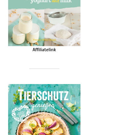
Affiliatelink