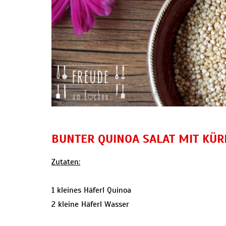
BUNTER QUINOA SALAT MIT KÜR
Zutaten:
1 kleines Häferl Quinoa
2 kleine Häferl Wasser