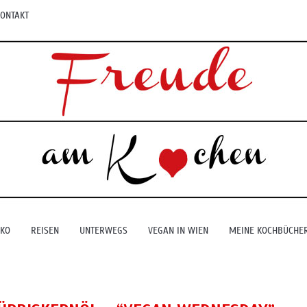
ONTAKT
EKO
REISEN
UNTERWEGS
VEGAN IN WIEN
MEINE KOCHBÜCHE