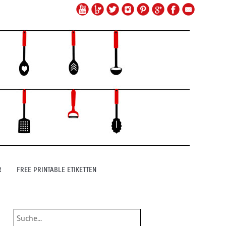
R
FREE PRINTABLE ETIKETTEN