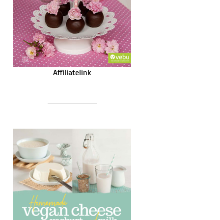
Affiliatelink