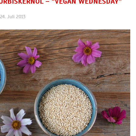
KÜRBISKERNÖL – “VEGAN WEDNESDAY”
24. Juli 2013