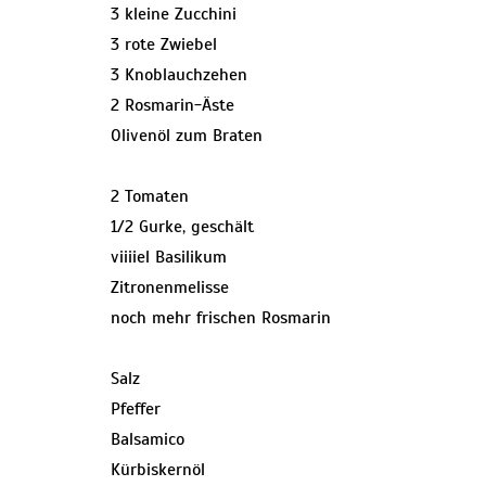
3 kleine Zucchini
3 rote Zwiebel
3 Knoblauchzehen
2 Rosmarin-Äste
Olivenöl zum Braten
2 Tomaten
1/2 Gurke, geschält
viiiiel Basilikum
Zitronenmelisse
noch mehr frischen Rosmarin
Salz
Pfeffer
Balsamico
Kürbiskernöl