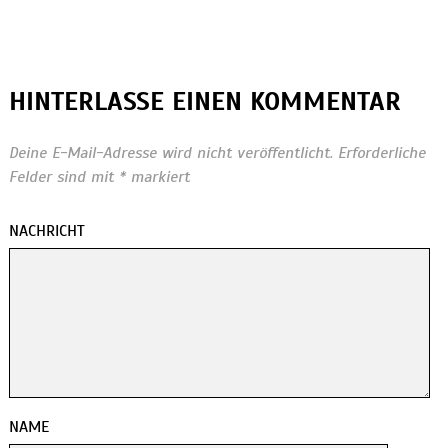
HINTERLASSE EINEN KOMMENTAR
Deine E-Mail-Adresse wird nicht veröffentlicht.
Erforderliche
Felder sind mit
*
markiert
NACHRICHT
NAME