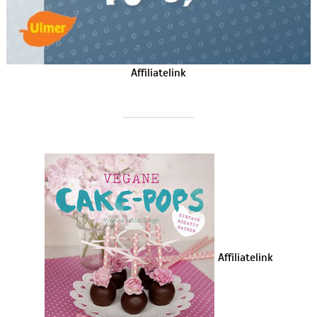
Affiliatelink
Affiliatelink