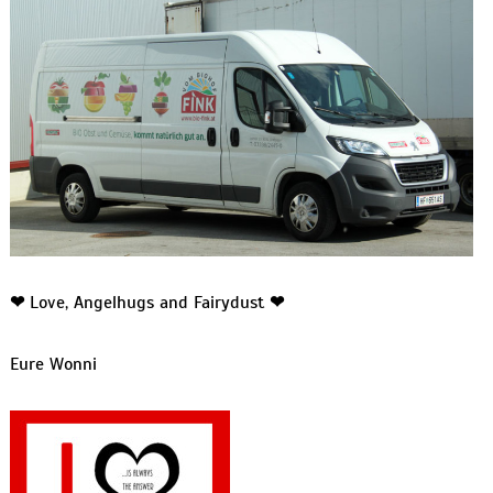
❤
Love, Angelhugs and Fairydust
❤
Eure Wonni