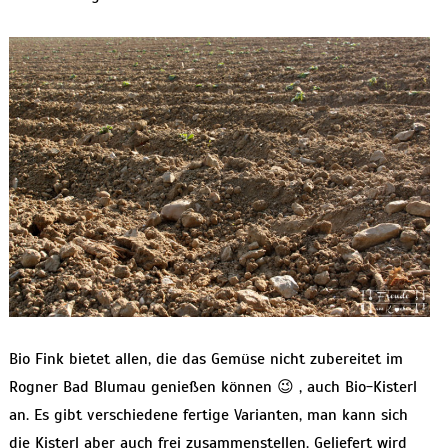
Bio Fink bietet allen, die das Gemüse nicht zubereitet im
Rogner Bad Blumau genießen können 😉 , auch Bio-Kisterl
an. Es gibt verschiedene fertige Varianten, man kann sich
die Kisterl aber auch frei zusammenstellen. Geliefert wird