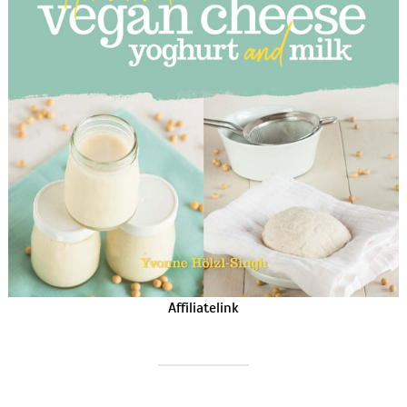
Affiliatelink