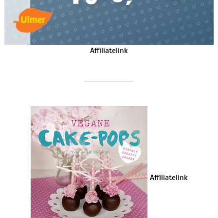
Affiliatelink
Affiliatelink