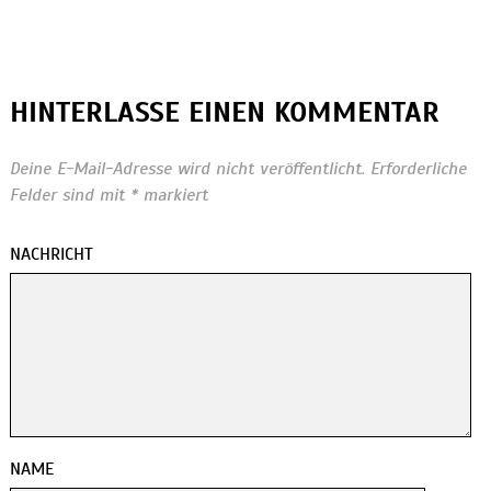
HINTERLASSE EINEN KOMMENTAR
Deine E-Mail-Adresse wird nicht veröffentlicht.
Erforderliche
Felder sind mit
*
markiert
NACHRICHT
NAME