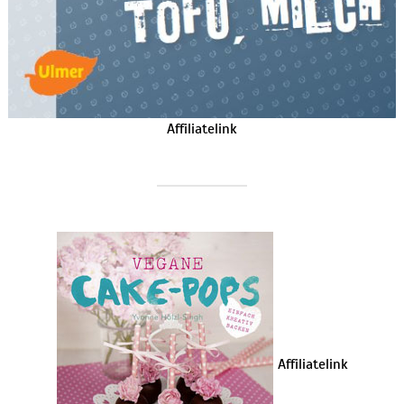
Affiliatelink
Affiliatelink