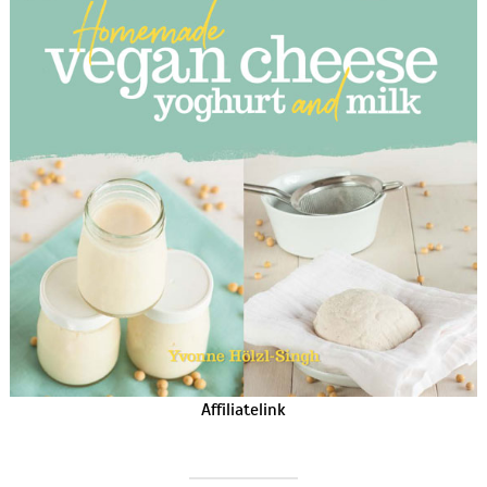
Affiliatelink