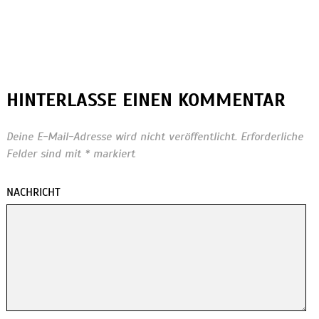
HINTERLASSE EINEN KOMMENTAR
Deine E-Mail-Adresse wird nicht veröffentlicht.
Erforderliche
Felder sind mit
*
markiert
NACHRICHT