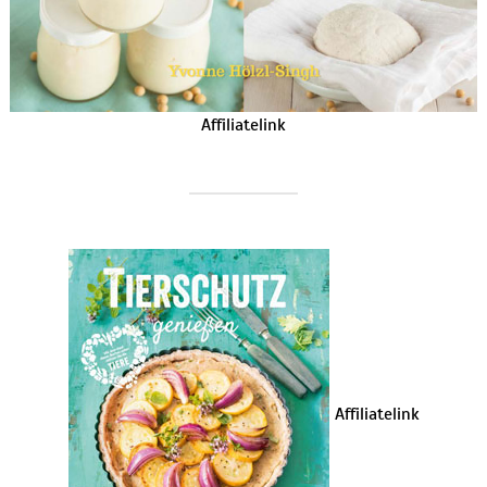
Affiliatelink
Affiliatelink