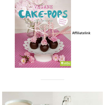
Affiliatelink