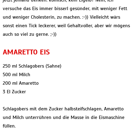
jetzt
jemand denken: komisch, kein Eigelb? Nein, ich
versuche das Eis immer bisserl gesünder, mit weniger Fett
und weniger Cholesterin, zu machen. :-)) Vielleicht wärs
sonst einen Tick leckerer, weil Gehaltvoller, aber wir mögens
auch so viel zu gerne. ;-))
AMARETTO EIS
250 ml Schlagobers (Sahne)
500 ml Milch
200 ml Amaretto
3 El Zucker
Schlagobers mit dem Zucker halbsteifschlagen, Amaretto
und Milch unterrühren und die Masse in die Eismaschine
füllen.