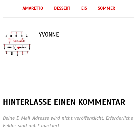
AMARETTO
DESSERT
EIS
SOMMER
YVONNE
HINTERLASSE EINEN KOMMENTAR
Deine E-Mail-Adresse wird nicht veröffentlicht.
Erforderliche
Felder sind mit
*
markiert