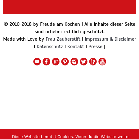
© 2010-2018 by Freude am Kochen I Alle Inhalte dieser Seite
sind urheberrechtlich geschützt.
Made with Love by
Frau Zauberstift
I
Impressum & Disclaimer
I
Datenschutz
I
Kontakt
I
Presse
|
Diese Website benutzt Cookies. Wenn du die Website weiter