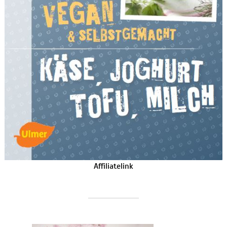
Affiliatelink