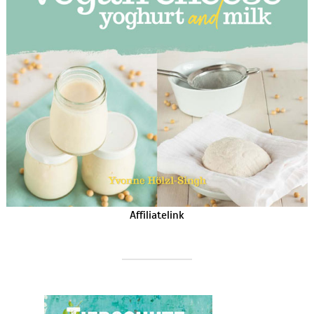
Affiliatelink