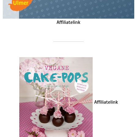
Affiliatelink
Affiliatelink