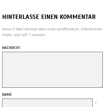
HINTERLASSE EINEN KOMMENTAR
Deine E-Mail-Adresse wird nicht veröffentlicht.
Erforderliche
Felder sind mit
*
markiert
NACHRICHT
NAME
*