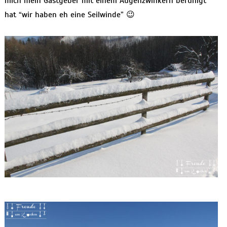
mich mein Gastgeber mit einem Augenzwinkern beruhigt
hat “wir haben eh eine Seilwinde” 😉