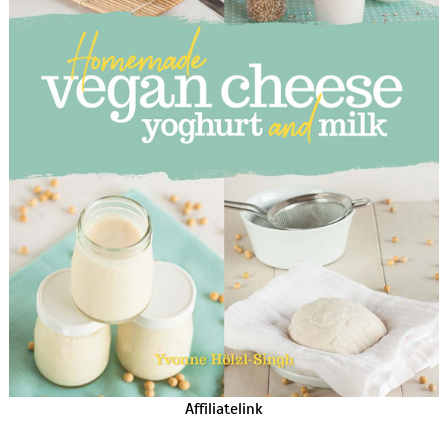
Affiliatelink