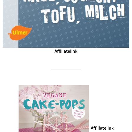
Affiliatelink
Affiliatelink