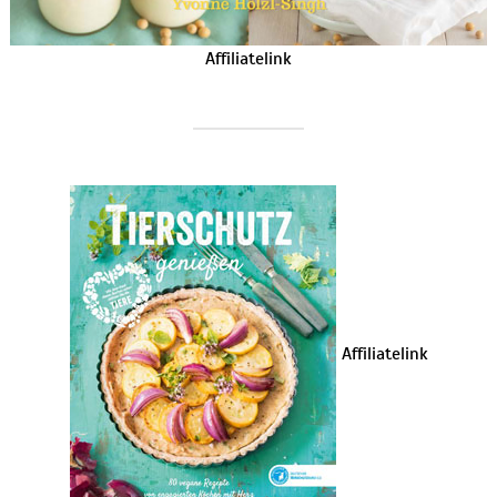
Affiliatelink
Affiliatelink