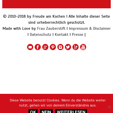
© 2010-2018 by Freude am Kochen I Alle Inhalte dieser Seite
sind urheberrechtlich geschützt.
Made with Love by
Frau Zauberstift
I
Impressum & Disclaimer
I
Datenschutz
I
Kontakt
I
Presse
|
Diese Website benutzt Cookies. Wenn du die Website weiter
nutzt, gehen wir von deinem Einverständnis aus.
OK
NEIN
WEITERLESEN