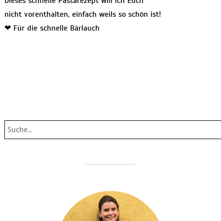
Dieses schnelle Pastarezept will ich Euch
nicht vorenthalten, einfach weils so schön ist!
❤ Für die schnelle Bärlauch