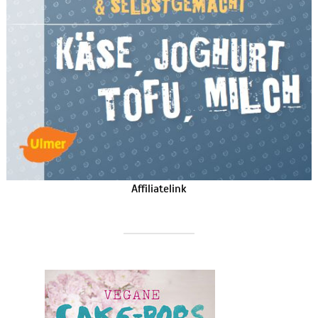
Affiliatelink