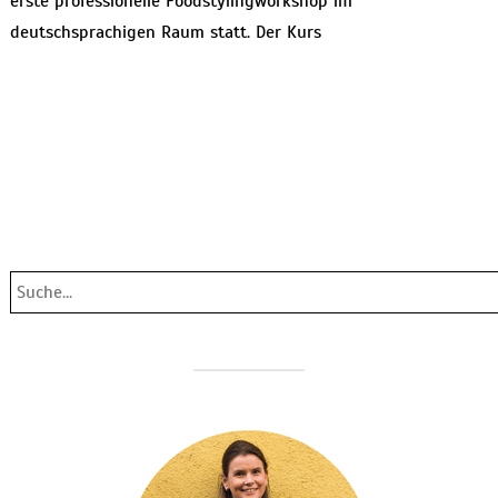
erste professionelle Foodstylingworkshop im
deutschsprachigen Raum statt. Der Kurs