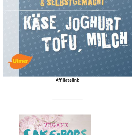
Affiliatelink