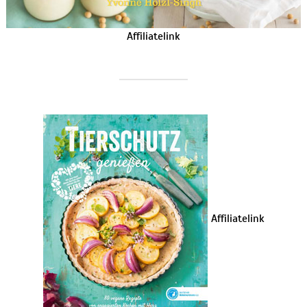
Affiliatelink
Affiliatelink