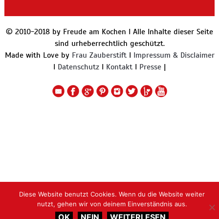
© 2010-2018 by Freude am Kochen I Alle Inhalte dieser Seite
sind urheberrechtlich geschützt.
Made with Love by
Frau Zauberstift
I
Impressum & Disclaimer
I
Datenschutz
I
Kontakt
I
Presse
|
Diese Website benutzt Cookies. Wenn du die Website weiter
nutzt, gehen wir von deinem Einverständnis aus.
OK
NEIN
WEITERLESEN