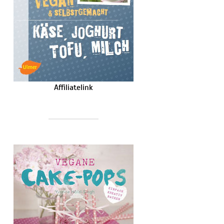
Affiliatelink