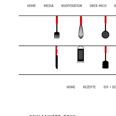
HOME
MEDIA
KOOPERATION
ÜBER MICH
K
HOME
REZEPTE
DIY + D