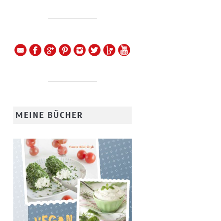
MEINE BÜCHER