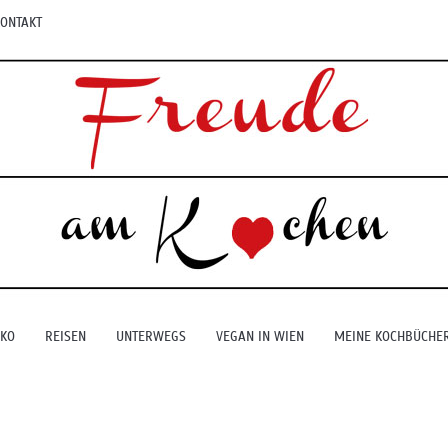
ONTAKT
EKO
REISEN
UNTERWEGS
VEGAN IN WIEN
MEINE KOCHBÜCHE