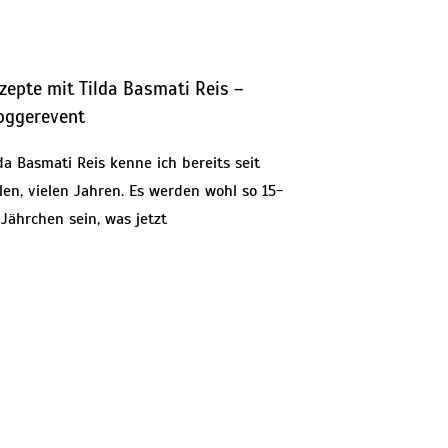
zepte mit Tilda Basmati Reis –
oggerevent
da Basmati Reis kenne ich bereits seit
len, vielen Jahren. Es werden wohl so 15-
Jährchen sein, was jetzt