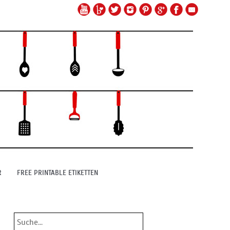
R
FREE PRINTABLE ETIKETTEN