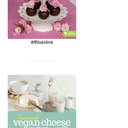
Affiliatelink