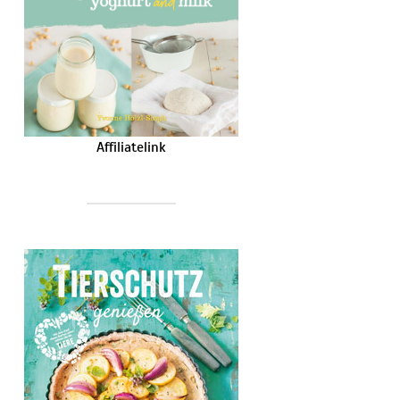
Affiliatelink