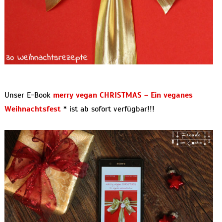
Unser E-Book
merry vegan CHRISTMAS – Ein veganes
Weihnachtsfest
* ist ab sofort verfügbar!!!