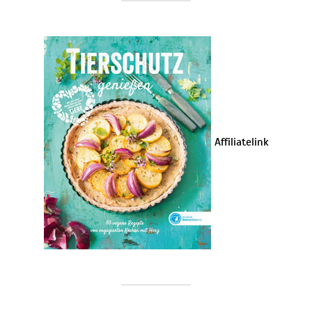
Affiliatelink