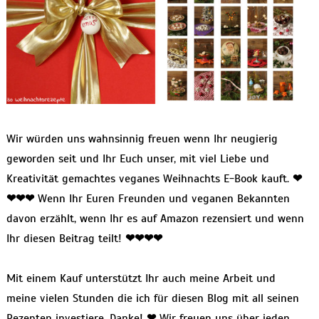
Wir würden uns wahnsinnig freuen wenn Ihr neugierig
geworden seit und Ihr Euch unser, mit viel Liebe und
Kreativität gemachtes veganes Weihnachts E-Book kauft.
❤
❤
❤
❤
Wenn Ihr Euren Freunden und veganen Bekannten
davon erzählt, wenn Ihr es auf Amazon rezensiert und wenn
Ihr diesen Beitrag teilt!
❤
❤
❤
❤
Mit einem Kauf unterstützt Ihr auch meine Arbeit und
meine vielen Stunden die ich für diesen Blog mit all seinen
Rezepten investiere. Danke!
❤
Wir freuen uns über jeden