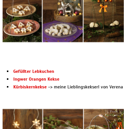
Gefüllter Lebkuchen
Ingwer Orangen Kekse
Kürbiskernkekse
–> meine Lieblingskekserl von Verena