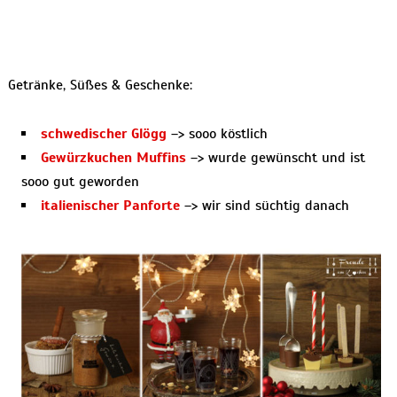
Getränke, Süßes & Geschenke:
schwedischer Glögg
–> sooo köstlich
Gewürzkuchen Muffins
–> wurde gewünscht und ist
sooo gut geworden
italienischer Panforte
–> wir sind süchtig danach