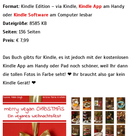
Format
: Kindle Edition – via Kindle,
Kindle App
am Handy
oder
Kindle Software
am Computer lesbar
Dateigröße
: 8585 KB
Seiten
: 136 Seiten
Preis
: € 7,99
Das Buch gibts für Kindle, es ist jedoch mit der kostenlosen
Kindle App am Handy oder Pad noch schöner, weil Ihr dann
die tollen Fotos in Farbe seht!
❤
Ihr braucht also gar kein
Kindle Gerät!
❤