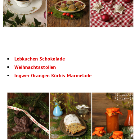
Lebkuchen Schokolade
Weihnachtsstollen
Ingwer Orangen Kürbis Marmelade