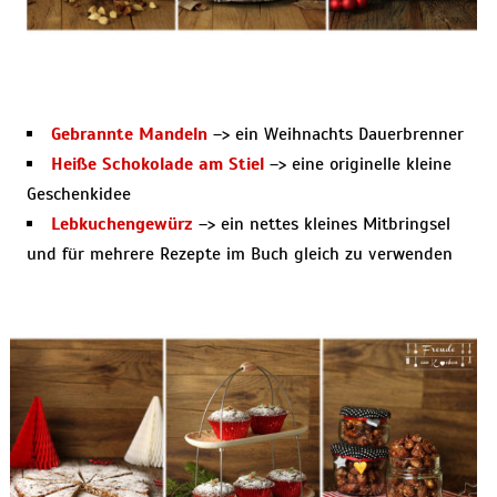
Gebrannte Mandeln
–> ein Weihnachts Dauerbrenner
Heiße Schokolade am Stiel
–> eine originelle kleine
Geschenkidee
Lebkuchengewürz
–> ein nettes kleines Mitbringsel
und für mehrere Rezepte im Buch gleich zu verwenden