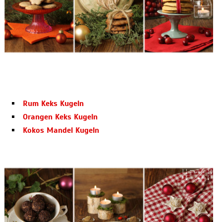
Rum Keks Kugeln
Orangen Keks Kugeln
Kokos Mandel Kugeln