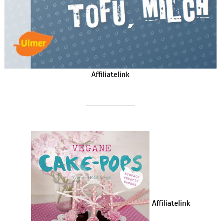
Affiliatelink
Affiliatelink