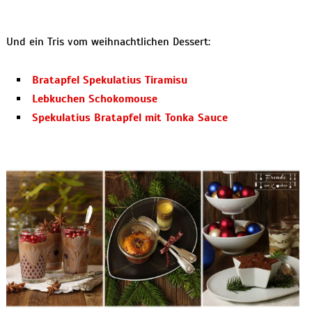
Und ein Tris vom weihnachtlichen Dessert:
Bratapfel Spekulatius Tiramisu
Lebkuchen Schokomouse
Spekulatius Bratapfel mit Tonka Sauce