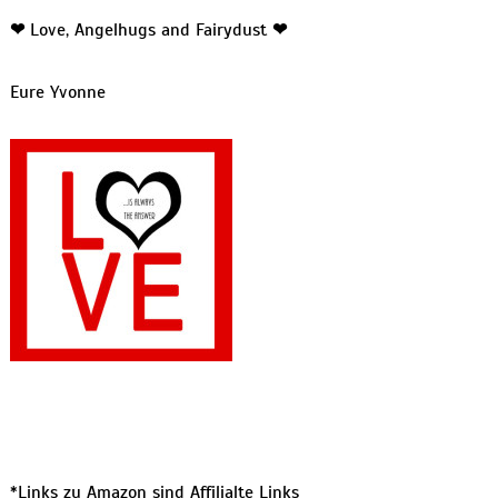
❤
Love, Angelhugs and Fairydust
❤
Eure Yvonne
*Links zu Amazon sind Affilialte Links