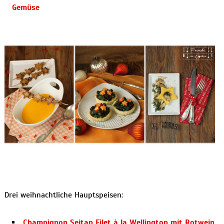
Gemüse
Drei weihnachtliche Hauptspeisen:
Champignon Seitan Filet à la Wellington mit Rotwein