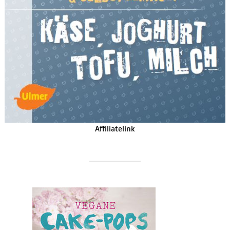
Affiliatelink