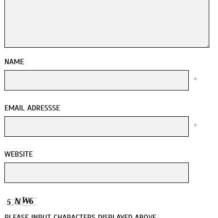
NAME
*
EMAIL ADRESSSE
*
WEBSITE
PLEASE INPUT CHARACTERS DISPLAYED ABOVE.