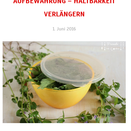
AUFBEWAHRUNG – HALTBARKEIT
VERLÄNGERN
1. Juni 2016