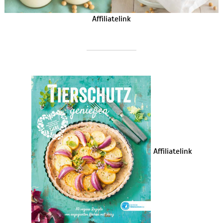
Affiliatelink
Affiliatelink