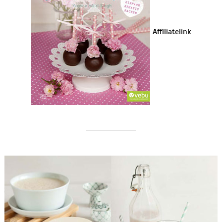
Affiliatelink