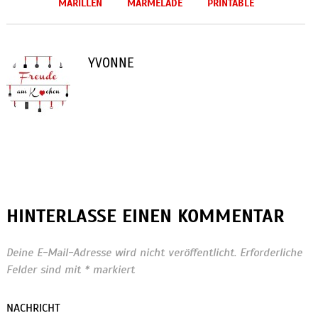
MARILLEN
MARMELADE
PRINTABLE
YVONNE
HINTERLASSE EINEN KOMMENTAR
Deine E-Mail-Adresse wird nicht veröffentlicht.
Erforderliche
Felder sind mit
*
markiert
NACHRICHT