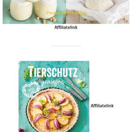
Affiliatelink
Affiliatelink