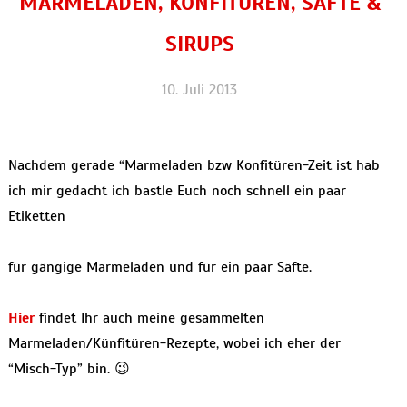
MARMELADEN, KONFITÜREN, SÄFTE &
SIRUPS
10. Juli 2013
Nachdem gerade “Marmeladen bzw Konfitüren-Zeit ist hab
ich mir gedacht ich bastle Euch noch schnell ein paar
Etiketten
für gängige Marmeladen und für ein paar Säfte.
Hier
findet Ihr auch meine gesammelten
Marmeladen/Künfitüren-Rezepte, wobei ich eher der
“Misch-Typ” bin. 😉