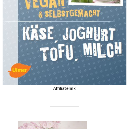
Affiliatelink